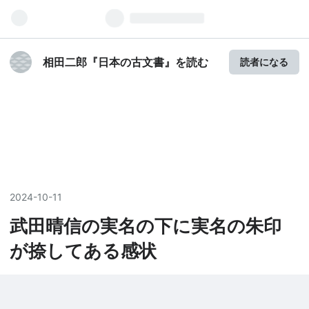
相田二郎『日本の古文書』を読む
読者になる
2024
-
10
-
11
武田晴信の実名の下に実名の朱印
が捺してある感状